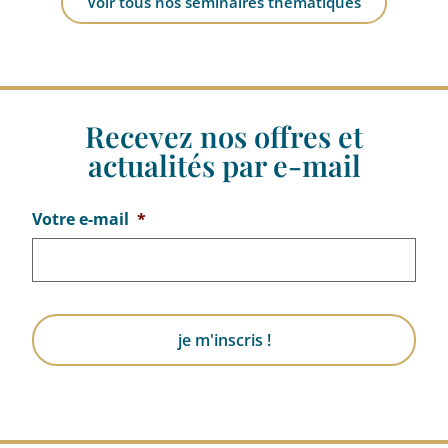
Voir tous nos séminaires thématiques
Recevez nos offres et
actualités par e-mail
Votre e-mail
*