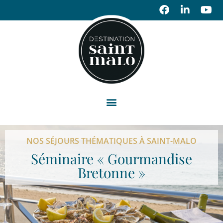
NOS SÉJOURS THÉMATIQUES À SAINT-MALO
Séminaire « Gourmandise
Bretonne »