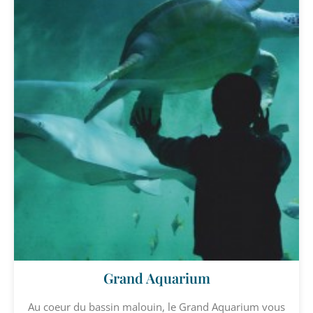
Grand Aquarium
Au coeur du bassin malouin, le Grand Aquarium vous