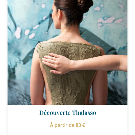
Découverte Thalasso
À partir de 83 €