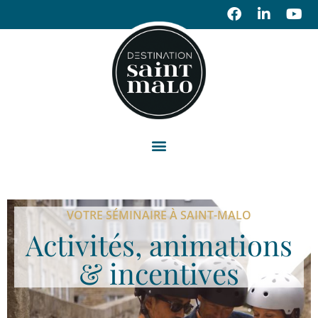
VOTRE SÉMINAIRE À SAINT-MALO
Activités, animations
& incentives