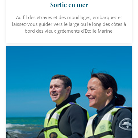
Sortie en mer
Au fil des étraves et des mouillages, embarquez et
laissez-vous guider vers le large ou le long des côtes à
bord des vieux gréements d’Etoile Marine.