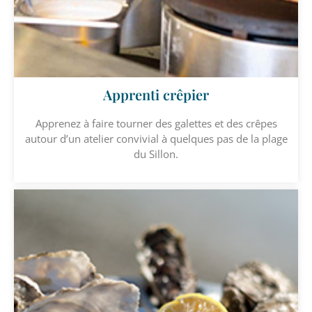
Apprenti crêpier
Apprenez à faire tourner des galettes et des crêpes
autour d’un atelier convivial à quelques pas de la plage
du Sillon.