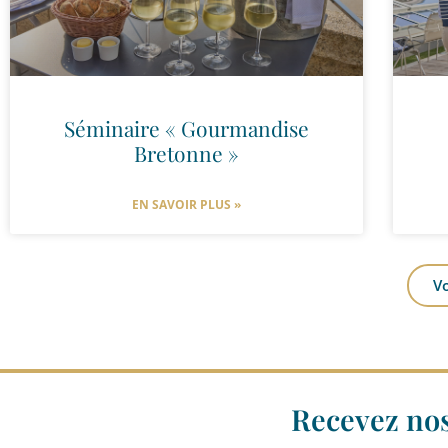
Séminaire « Gourmandise
Bretonne »
EN SAVOIR PLUS »
V
Recevez nos 