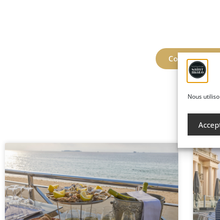
Contact, devis
Nous utiliso
Accept