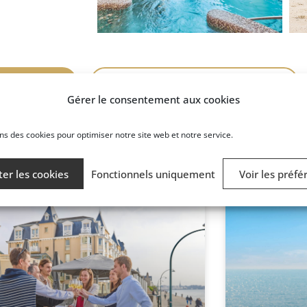
 et brochure
Tous nos hôtels pour un séminaire
Gérer le consentement aux cookies
DANS LA MÊME CATÉGORIE
ns des cookies pour optimiser notre site web et notre service.
Découvrez aussi ...
er les cookies
Fonctionnels uniquement
Voir les préfé