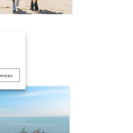
rences