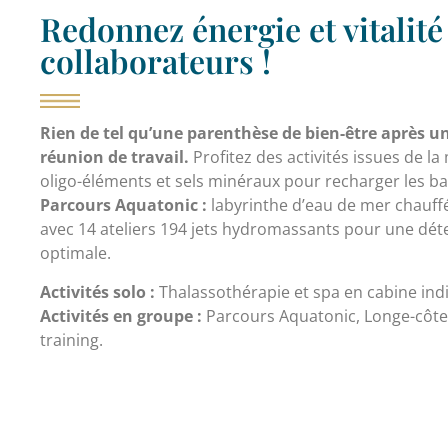
Redonnez énergie et vitalité
collaborateurs !
Rien de tel qu’une parenthèse de bien-être après 
réunion de travail.
Profitez des activités issues de la
oligo-éléments et sels minéraux pour recharger les ba
Parcours Aquatonic :
labyrinthe d’eau de mer chauffé
avec 14 ateliers 194 jets hydromassants pour une dét
optimale.
Activités solo :
Thalassothérapie et spa en cabine indi
Activités en groupe :
Parcours Aquatonic, Longe-côt
training.