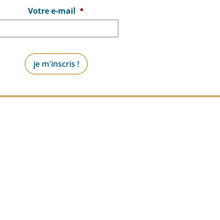
Votre e-mail
*