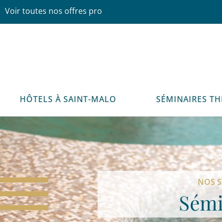
Voir toutes nos offres pro
HÔTELS À SAINT-MALO
SÉMINAIRES T
NOS S
Sémi